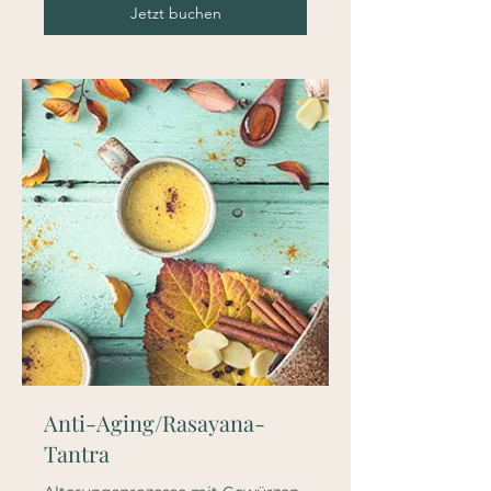
Jetzt buchen
Anti-Aging/Rasayana-
Tantra